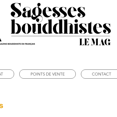
AT
POINTS DE VENTE
CONTACT
s