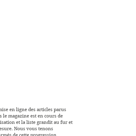
mise en ligne des articles parus
s le magazine est en cours de
isation et la liste grandit au fur et
esure. Nous vous tenons
ormés de cette progression