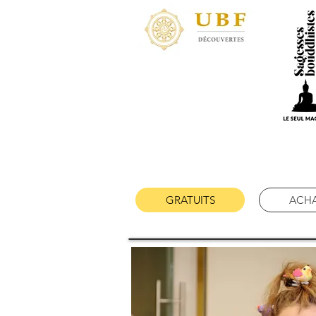
GRATUITS
ACH