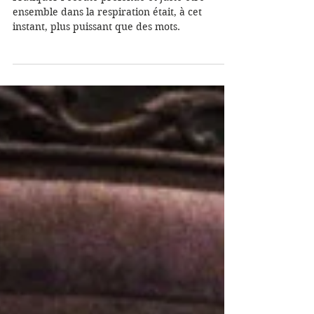
Sagesses Bouddhistes
30 juil. 2018
11 min de lecture
Shalom Salaam
Pratiquer l’écoute profonde et juste être
ensemble dans la respiration était, à cet
instant, plus puissant que des mots.