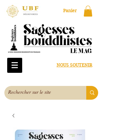
Panier
NOUS SOUTENIR